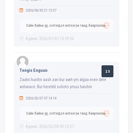
2026/06/30 21:15:37
Сайн байна уу, сэтгэгдэл илгээсэн танд баярлалаа.
Админ: 2026/07/02 10:39:56
Tengis Enguun
2.5
Zaalni hunihn aash zan bur awh ym algaa enen dere
anharace. Bur hereldd solioto ymuu haishin
2026/02/07 07:14:14
Сайн байна уу, сэтгэгдэл илгээсэн танд баярлалаа.
Админ: 2026/02/08 00:24:27