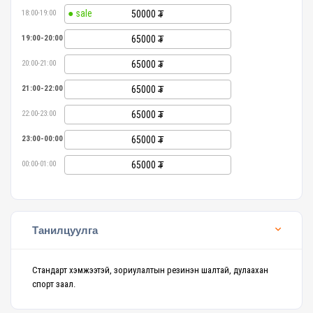
18:00-19:00
50000
19:00-20:00
65000
20:00-21:00
65000
21:00-22:00
65000
22:00-23:00
65000
23:00-00:00
65000
00:00-01:00
65000
Танилцуулга
Стандарт хэмжээтэй, зориулалтын резинэн шалтай, дулаахан
спорт заал.