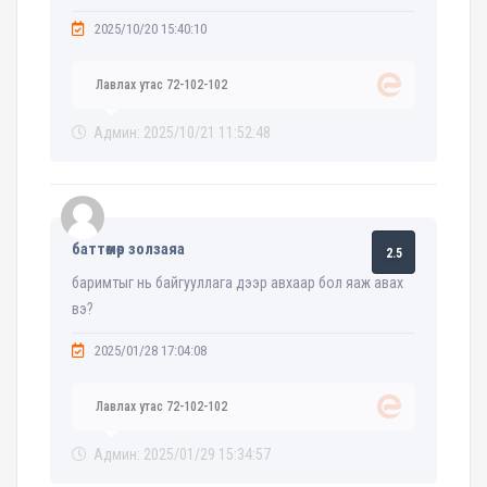
2025/10/20 15:40:10
Лавлах утас 72-102-102
Админ: 2025/10/21 11:52:48
баттөмөр золзаяа
2.5
баримтыг нь байгууллага дээр авхаар бол яаж авах
вэ?
2025/01/28 17:04:08
Лавлах утас 72-102-102
Админ: 2025/01/29 15:34:57