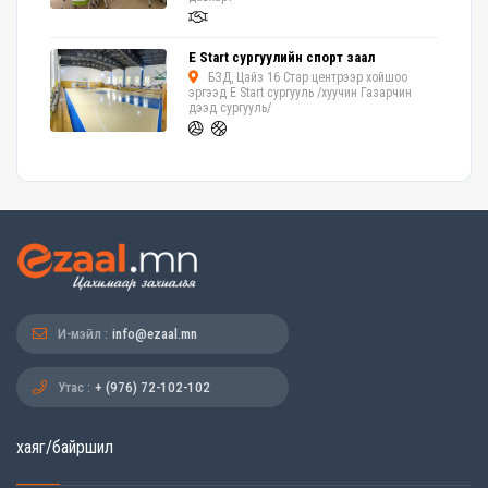
E Start сургуулийн спорт заал
БЗД, Цайз 16 Стар центрээр хойшоо
эргээд E Start сургууль /хуучин Газарчин
дээд сургууль/
И-мэйл :
info@ezaal.mn
Утас :
+ (976) 72-102-102
хаяг/байршил