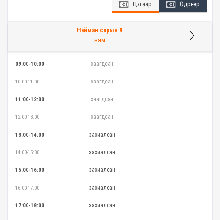
Цагаар
Өдрөөр
Найман сарын 9
ням
хаагдсан
09:00-10:00
хаагдсан
10:00-11:00
хаагдсан
11:00-12:00
хаагдсан
12:00-13:00
захиалсан
13:00-14:00
захиалсан
14:00-15:00
захиалсан
15:00-16:00
захиалсан
16:00-17:00
захиалсан
17:00-18:00