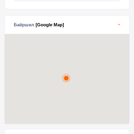
Байршил
[Google Map]