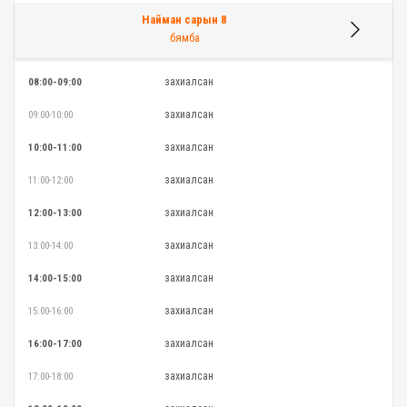
Найман сарын 8
бямба
захиалсан
08:00-09:00
захиалсан
09:00-10:00
захиалсан
10:00-11:00
захиалсан
11:00-12:00
захиалсан
12:00-13:00
захиалсан
13:00-14:00
захиалсан
14:00-15:00
захиалсан
15:00-16:00
захиалсан
16:00-17:00
захиалсан
17:00-18:00