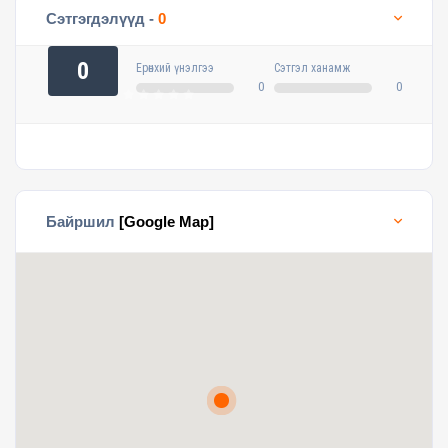
Сэтгэгдэлүүд -
0
0
Ерөнхий үнэлгээ
Сэтгэл ханамж
0
0
Байршил
[Google Map]