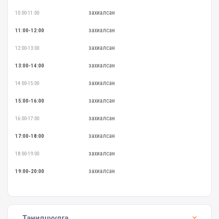
захиалсан
10:00-11:00
захиалсан
11:00-12:00
захиалсан
12:00-13:00
захиалсан
13:00-14:00
захиалсан
14:00-15:00
захиалсан
15:00-16:00
захиалсан
16:00-17:00
захиалсан
17:00-18:00
захиалсан
18:00-19:00
захиалсан
19:00-20:00
Танилцуулга