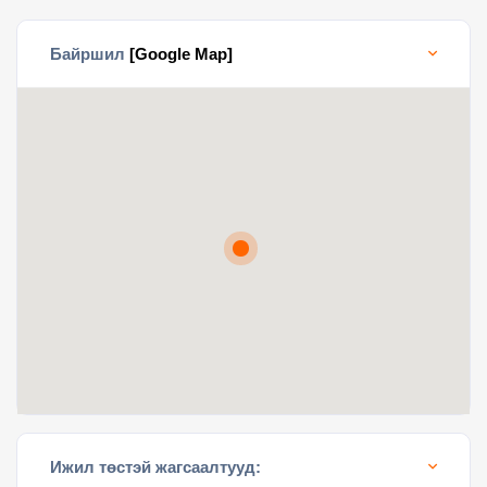
Байршил
[Google Map]
Ижил төстэй жагсаалтууд: