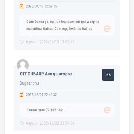
2026/04/13 12:52:15
Сайн байна уу, тоглох боломжтой төрөл дээр нь
волейбол байгаа бол тор, бөмбөг нь байгаа.
Админ: 2026/04/13 13:02:46
ОТГОНБАЯР Авидынгэрэл
2.5
Dugaar bnu
2025/12/21 22:49:32
Лавлах утас 72-102-102
Админ: 2025/12/22 23:54:04