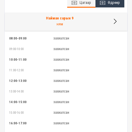
Цагаар
Өдрөөр
Найман сарын 9
ням
захиалсан
08:00-09:00
захиалсан
09:00-10:00
захиалсан
10:00-11:00
захиалсан
11:00-12:00
захиалсан
12:00-13:00
захиалсан
13:00-14:00
захиалсан
14:00-15:00
захиалсан
15:00-16:00
захиалсан
16:00-17:00