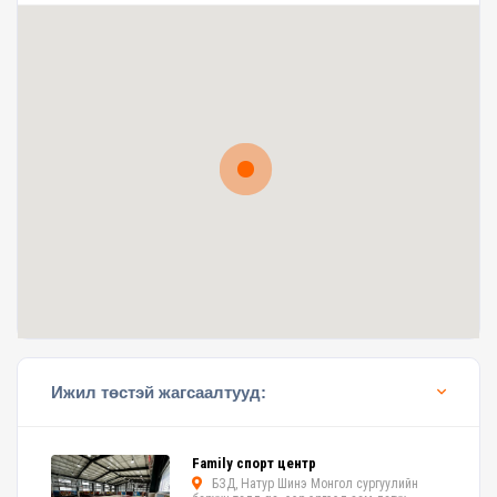
Ижил төстэй жагсаалтууд:
Family спорт центр
БЗД, Натур Шинэ Монгол сургуулийн