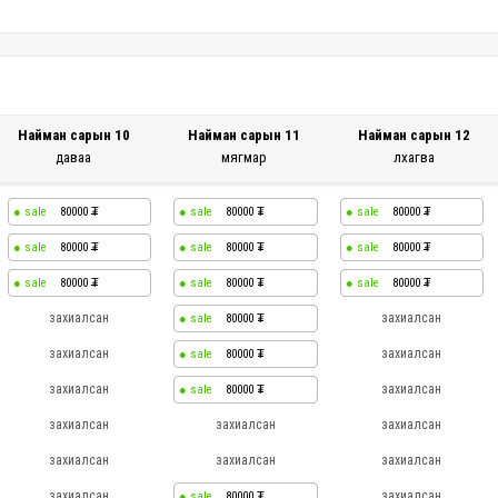
Найман сарын 10
Найман сарын 11
Найман сарын 12
даваа
мягмар
лхагва
80000
80000
80000
80000
80000
80000
80000
80000
80000
захиалсан
захиалсан
80000
захиалсан
захиалсан
80000
захиалсан
захиалсан
80000
захиалсан
захиалсан
захиалсан
захиалсан
захиалсан
захиалсан
захиалсан
захиалсан
80000