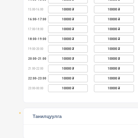
15:00-16:00
100000
100000
16:00-17:00
100000
100000
17:00-18:00
100000
100000
18:00-19:00
100000
100000
19:00-20:00
100000
100000
20:00-21:00
100000
100000
21:00-22:00
100000
100000
22:00-23:00
100000
100000
23:00-00:00
100000
100000
Танилцуулга