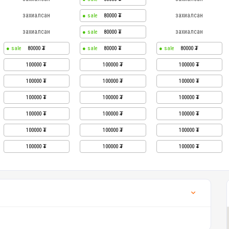
захиалсан
захиалсан
80000
захиалсан
захиалсан
80000
80000
80000
80000
100000
100000
100000
100000
100000
100000
100000
100000
100000
100000
100000
100000
100000
100000
100000
100000
100000
100000