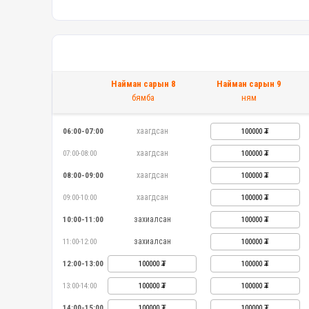
Найман сарын 8
Найман сарын 9
бямба
ням
хаагдсан
06:00-07:00
100000
хаагдсан
07:00-08:00
100000
хаагдсан
08:00-09:00
100000
хаагдсан
09:00-10:00
100000
захиалсан
10:00-11:00
100000
захиалсан
11:00-12:00
100000
12:00-13:00
100000
100000
13:00-14:00
100000
100000
14:00-15:00
100000
100000