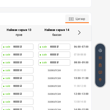
Цагаар
Найман сарын 13
Найман сарын 14
пүрэв
баасан
80000
80000
06:00-07:00
80000
80000
07:00-08:00
80000
80000
08:00-09:00
захиалсан
80000
09:00-10:00
захиалсан
80000
10:00-11:00
захиалсан
80000
11:00-12:00
захиалсан
80000
12:00-13:00
захиалсан
80000
13:00-14:00
захиалсан
80000
14:00-15:00