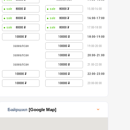
80000
80000
15:00-16:00
80000
80000
16:00-17:00
80000
80000
17:00-18:00
100000
100000
18:00-19:00
захиалсан
100000
19:00-20:00
захиалсан
100000
20:00-21:00
захиалсан
100000
21:00-22:00
100000
100000
22:00-23:00
100000
100000
23:00-00:00
Байршил
[Google Map]