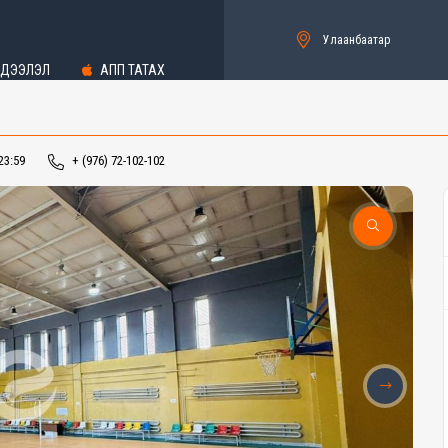
Улаанбаатар
ДЭЭЛЭЛ
АПП ТАТАХ
23:59
+ (976) 72-102-102