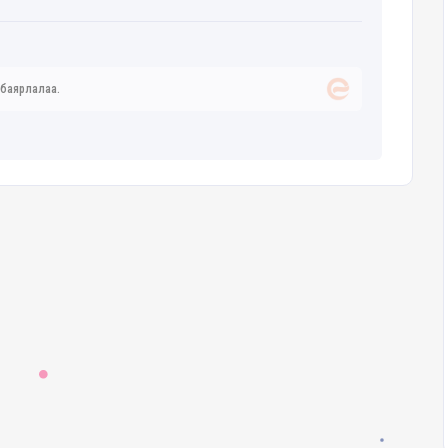
 баярлалаа.