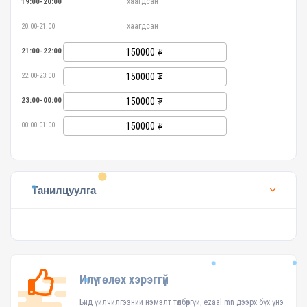
хаагдсан
19:00-20:00
хаагдсан
20:00-21:00
21:00-22:00
150000
22:00-23:00
150000
23:00-00:00
150000
00:00-01:00
150000
Танилцуулга
Илүү төлөх хэрэггүй
Бид үйлчилгээний нэмэлт төлбөргүй, ezaal.mn дээрх бүх үнэ