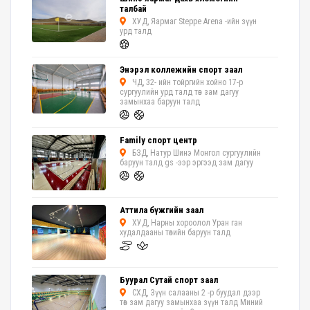
талбай
ХУД, Яармаг Steppe Arena -ийн зүүн
урд талд
Энэрэл коллежийн спорт заал
ЧД, 32- ийн тойргийн хойно 17-р
сургуулийн урд талд төв зам дагуу
замынхаа баруун талд
Family спорт центр
БЗД, Натур Шинэ Монгол сургуулийн
баруун талд gs -ээр эргээд зам дагуу
Аттила бүжгийн заал
ХУД, Нарны хороолол Уран ган
худалдааны төвийн баруун талд
Буурал Сутай спорт заал
СХД, Зүүн салааны 2 -р буудал дээр
төв зам дагуу замынхаа зүүн талд Миний