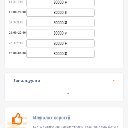
18:00-19:00
80000
19:00-20:00
80000
20:00-21:00
80000
21:00-22:00
80000
22:00-23:00
80000
23:00-00:00
80000
Танилцуулга
Илүү төлөх хэрэггүй
Бид үйлчилгээний нэмэлт төлбөргүй, ezaal.mn дээрх бүх үнэ