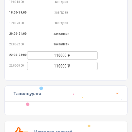
хаагдсан
17:00-18:00
хаагдсан
18:00-19:00
хаагдсан
19:00-20:00
захиалсан
20:00-21:00
захиалсан
21:00-22:00
22:00-23:00
110000
23:00-00:00
110000
Танилцуулга
Илүү төлөх хэрэггүй