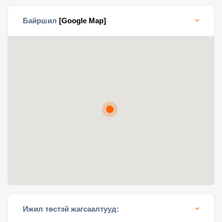
Байршил
[Google Map]
Ижил төстэй жагсаалтууд: