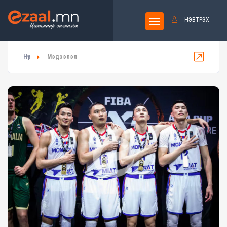
НЭВТРЭХ
Нүүр
Мэдээлэл