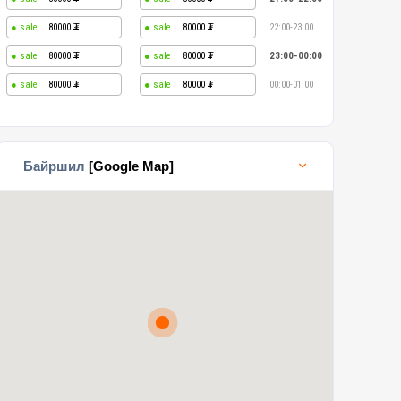
80000
80000
22:00-23:00
80000
80000
23:00-00:00
80000
80000
00:00-01:00
Байршил
[Google Map]