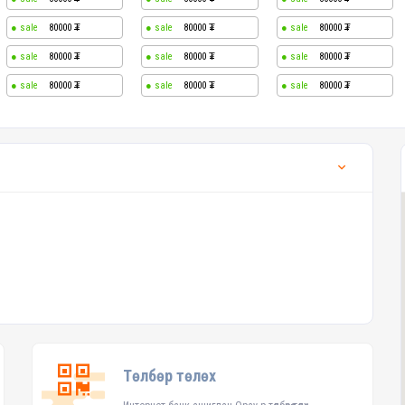
80000
80000
80000
80000
80000
80000
80000
80000
80000
Төлбөр төлөх