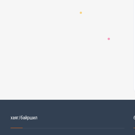
хаяг/байршил