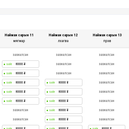
Найман сарын 11
Найман сарын 12
Найман сарын 13
мягмар
лхагва
пүрэв
захиалсан
захиалсан
захиалсан
захиалсан
захиалсан
80000
захиалсан
захиалсан
80000
захиалсан
80000
80000
захиалсан
80000
80000
захиалсан
80000
80000
захиалсан
захиалсан
80000
захиалсан
захиалсан
80000
80000
80000
80000