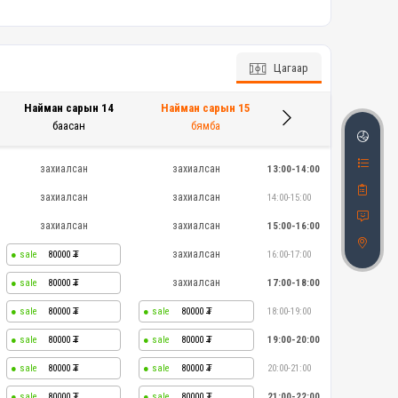
Цагаар
Найман сарын 14
Найман сарын 15
баасан
бямба
захиалсан
захиалсан
13:00-14:00
захиалсан
захиалсан
14:00-15:00
захиалсан
захиалсан
15:00-16:00
захиалсан
80000
16:00-17:00
захиалсан
80000
17:00-18:00
80000
80000
18:00-19:00
80000
80000
19:00-20:00
80000
80000
20:00-21:00
80000
80000
21:00-22:00