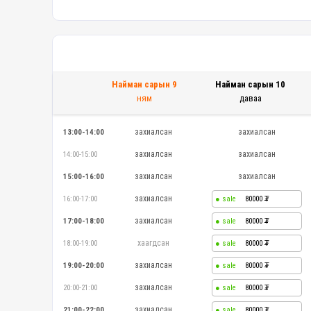
Найман сарын 9
Найман сарын 10
ням
даваа
захиалсан
захиалсан
13:00-14:00
захиалсан
захиалсан
14:00-15:00
захиалсан
захиалсан
15:00-16:00
захиалсан
16:00-17:00
80000
захиалсан
17:00-18:00
80000
хаагдсан
18:00-19:00
80000
захиалсан
19:00-20:00
80000
захиалсан
20:00-21:00
80000
захиалсан
21:00-22:00
80000