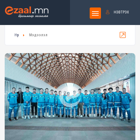
НЭВТРЭХ
Нүүр
Мэдээлэл