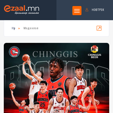
НЭВТРЭХ
Нүүр
Мэдээлэл