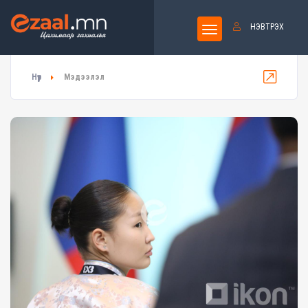
НЭВТРЭХ
Нүүр
Мэдээлэл